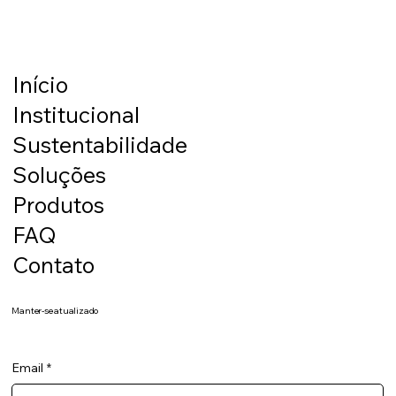
usinagem e corte
Início
Institucional
Sustentabilidade
Soluções
Produtos
FAQ
Contato
Manter-se atualizado
Email
*