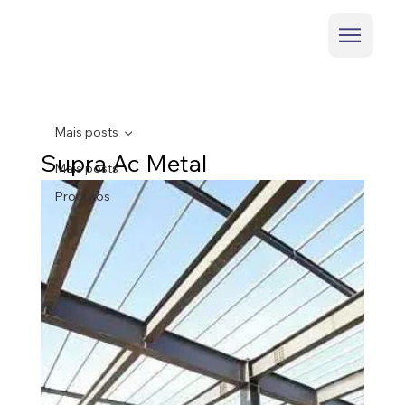
Mais posts
Supra Ac Metal
Mais posts
Produtos